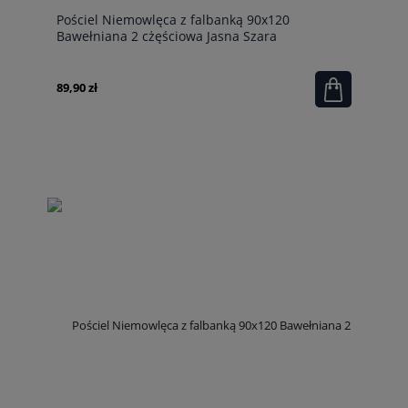
Pościel Niemowlęca z falbanką 90x120
Bawełniana 2 cżęściowa Jasna Szara
89,90 zł