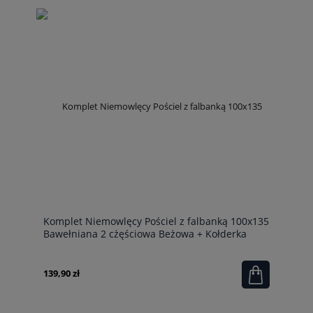
Komplet Niemowlęcy Pościel z falbanką 100x135
Bawełniana 2 cżęściowa Beżowa + Kołderka
100x135
139,90 zł