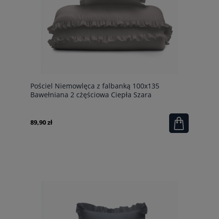
Pościel Niemowlęca z falbanką 100x135
Bawełniana 2 cżęściowa Ciepła Szara
89,90 zł