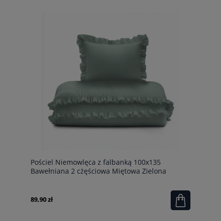
Pościel Niemowlęca z falbanką 100x135
Bawełniana 2 cżęściowa Miętowa Zielona
89,90 zł