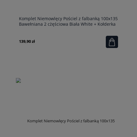
Komplet Niemowlęcy Pościel z falbanką 100x135
Bawełniana 2 cżęściowa Biała White + Kołderka
100x135
139,90 zł