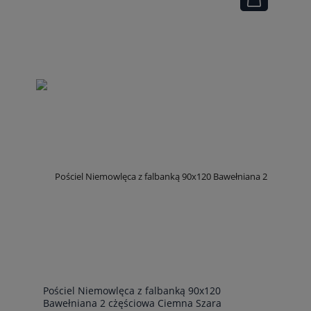
Pościel Niemowlęca z falbanką 90x120
Bawełniana 2 cżęściowa Ciemna Szara