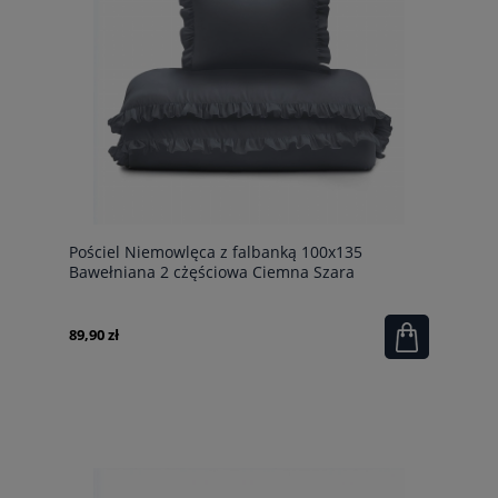
Pościel Niemowlęca z falbanką 100x135
Bawełniana 2 cżęściowa Ciemna Szara
Grafitowa
89,90 zł