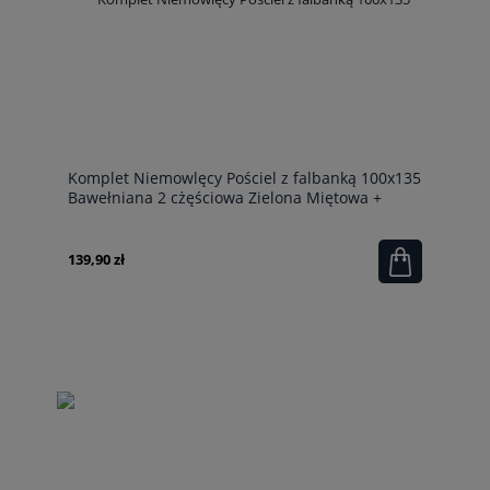
Komplet Niemowlęcy Pościel z falbanką 100x135
Bawełniana 2 cżęściowa Zielona Miętowa +
Kołderka 100x135
139,90 zł