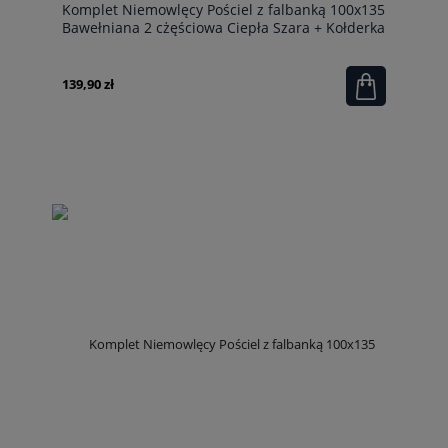
Komplet Niemowlęcy Pościel z falbanką 100x135
Bawełniana 2 cżęściowa Ciepła Szara + Kołderka
100x135
139,90 zł