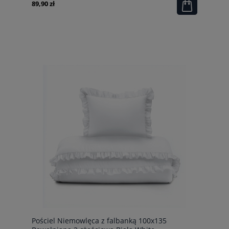
89,90 zł
Pościel Niemowlęca z falbanką 100x135