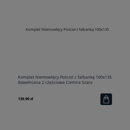
Komplet Niemowlęcy Pościel z falbanką 100x135
Bawełniana 2 cżęściowa Ciemna Szara
Grafitowa + Kołderka 100x135
139,90 zł