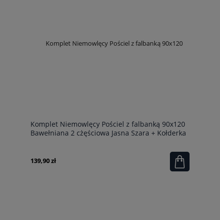
Komplet Niemowlęcy Pościel z falbanką 90x120
Bawełniana 2 cżęściowa Jasna Szara + Kołderka
90x120
139,90 zł