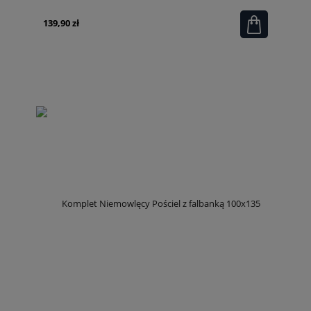
139,90 zł