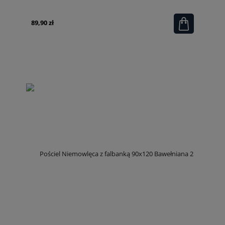
Grafitowa
89,90 zł