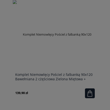
Komplet Niemowlęcy Pościel z falbanką 90x120
Bawełniana 2 cżęściowa Zielona Miętowa +
Kołderka 90x120
139,90 zł