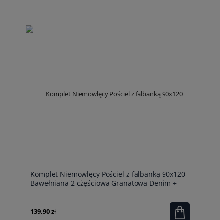
Komplet Niemowlęcy Pościel z falbanką 90x120
Bawełniana 2 cżęściowa Granatowa Denim +
Kołderka 90x120
139,90 zł