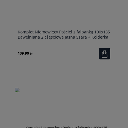
Komplet Niemowlęcy Pościel z falbanką 100x135
Bawełniana 2 cżęściowa Jasna Szara + Kołderka
100x135
139,90 zł