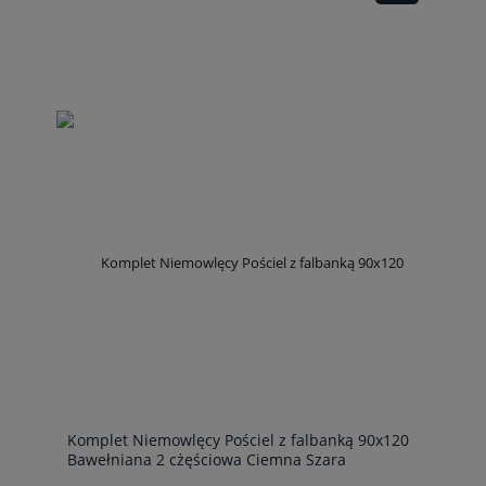
Komplet Niemowlęcy Pościel z falbanką 90x120
Bawełniana 2 cżęściowa Ciemna Szara
Grafitowa + Kołderka 90x120