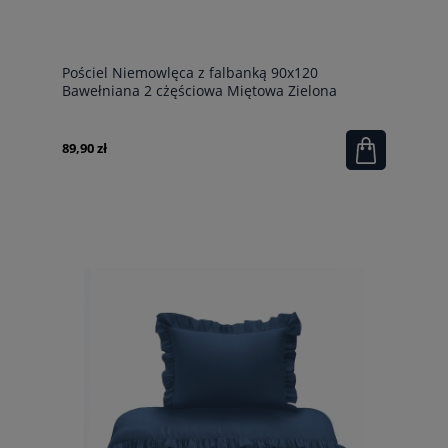
Pościel Niemowlęca z falbanką 90x120
Bawełniana 2 cżęściowa Miętowa Zielona
89,90 zł