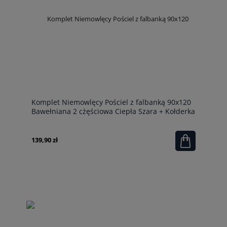
Komplet Niemowlęcy Pościel z falbanką 90x120
Bawełniana 2 cżęściowa Ciepła Szara + Kołderka
90x120
139,90 zł