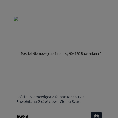
Pościel Niemowlęca z falbanką 90x120
Bawełniana 2 cżęściowa Ciepła Szara
89,90 zł