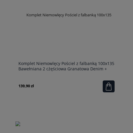
Komplet Niemowlęcy Pościel z falbanką 100x135
Bawełniana 2 cżęściowa Granatowa Denim +
Kołderka 100x135
139,90 zł