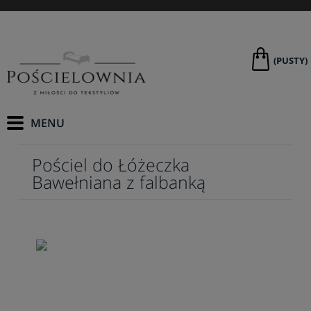
(PUSTY)
Pościel do Łóżeczka
Bawełniana z falbanką