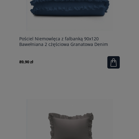
Pościel Niemowlęca z falbanką 90x120
Bawełniana 2 cżęściowa Granatowa Denim
89,90 zł