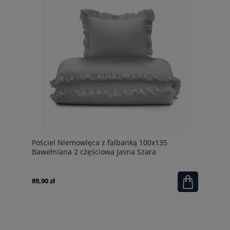
Pościel Niemowlęca z falbanką 100x135
Bawełniana 2 cżęściowa Jasna Szara
89,90 zł