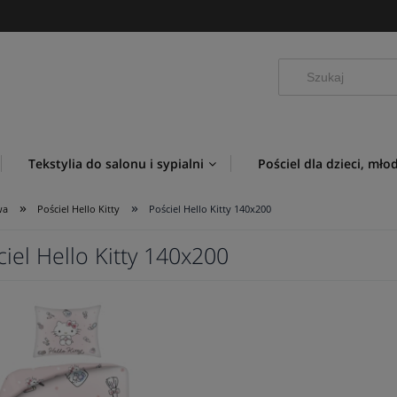
Tekstylia do salonu i sypialni
Pościel dla dzieci, mło
»
»
wa
Pościel Hello Kitty
Pościel Hello Kitty 140x200
iel Hello Kitty 140x200