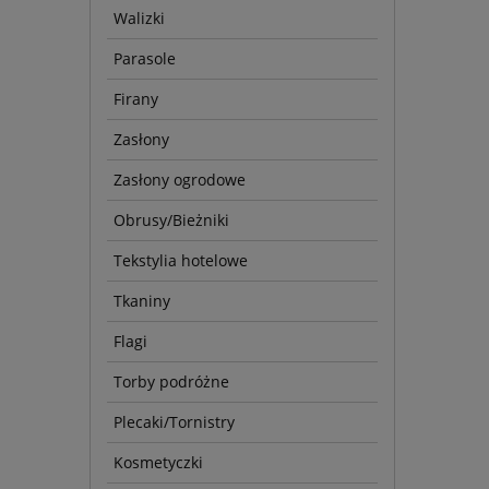
Walizki
Parasole
Firany
Zasłony
Zasłony ogrodowe
Obrusy/Bieżniki
Tekstylia hotelowe
Tkaniny
Flagi
Torby podróżne
Plecaki/Tornistry
Kosmetyczki