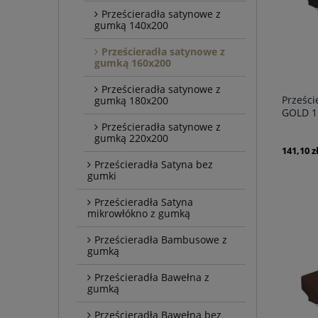
Prześcieradła satynowe z
gumką 140x200
Prześcieradła satynowe z
gumką 160x200
Prześcieradła satynowe z
Prześci
gumką 180x200
GOLD 1
Prześcieradła satynowe z
gumką 220x200
141,10 z
Prześcieradła Satyna bez
gumki
Prześcieradła Satyna
mikrowłókno z gumką
Prześcieradła Bambusowe z
gumką
Prześcieradła Bawełna z
gumką
Prześcieradła Bawełna bez