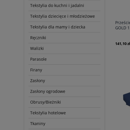
Tekstylia do kuchni i jadalni
Tekstylia dziecięce i młodzieżowe
Prześci
Tekstylia dla mamy i dziecka
GOLD 1
Ręczniki
141,10 z
Walizki
Parasole
Firany
Zasłony
Zasłony ogrodowe
Obrusy/Bieżniki
Tekstylia hotelowe
Tkaniny