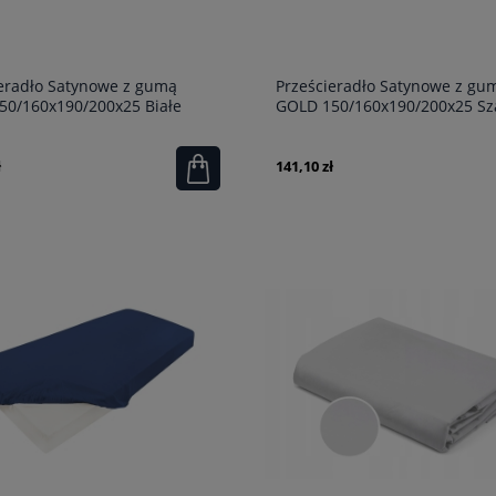
eradło Satynowe z gumą
Prześcieradło Satynowe z gu
50/160x190/200x25 Białe
GOLD 150/160x190/200x25 Sz
ł
141,10 zł