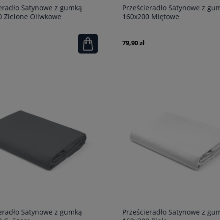
eradło Satynowe z gumką
Prześcieradło Satynowe z gu
0 Zielone Oliwkowe
160x200 Miętowe
79,90 zł
eradło Satynowe z gumką
Prześcieradło Satynowe z gu