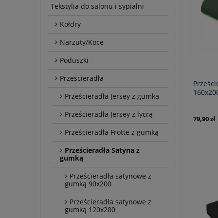
Tekstylia do salonu i sypialni
Kołdry
Narzuty/Koce
Poduszki
Prześcieradła
Prześci
160x200
Prześcieradła Jersey z gumką
Prześcieradła Jersey z lycrą
79,90 zł
Prześcieradła Frotte z gumką
Prześcieradła Satyna z
gumką
Prześcieradła satynowe z
gumką 90x200
Prześcieradła satynowe z
gumką 120x200