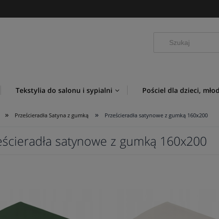
Tekstylia do salonu i sypialni
Pościel dla dzieci, mło
»
»
Prześcieradła Satyna z gumką
Prześcieradła satynowe z gumką 160x200
eścieradła satynowe z gumką 160x200