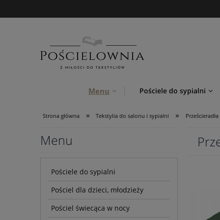
Menu
Pościele do sypialni
»
»
Strona główna
Tekstylia do salonu i sypialni
Prześcieradła
Menu
Prz
Pościele do sypialni
Pościel dla dzieci, młodzieży
Pościel świecąca w nocy