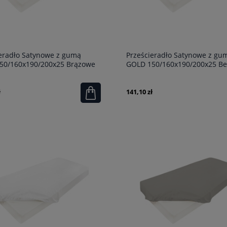
eradło Satynowe z gumą
Prześcieradło Satynowe z gu
50/160x190/200x25 Brązowe
GOLD 150/160x190/200x25 B
ł
141,10 zł