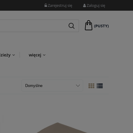
Zarejestruj się
Zaloguj się
(PUSTY)
dzieży
więcej