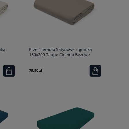
mką
Prześcieradło Satynowe z gumką
160x200 Taupe Ciemno Beżowe
79,90 zł