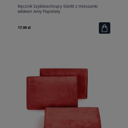
Ręcznik Szybkoschnący 50x90 z mieszanki
włókien Amy Popielaty
17,90 zł