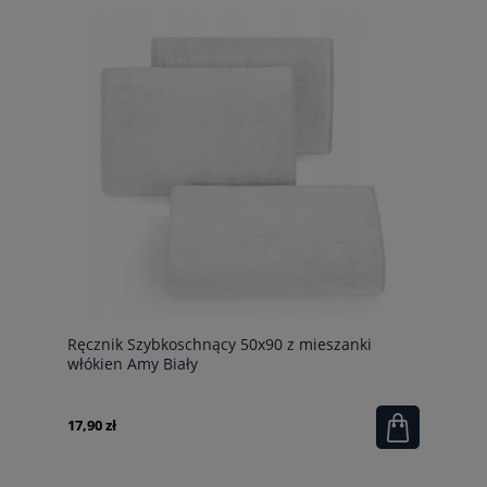
Ręcznik Szybkoschnący 50x90 z mieszanki
włókien Amy Biały
17,90 zł