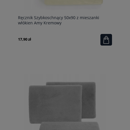
Ręcznik Szybkoschnący 50x90 z mieszanki
włókien Amy Kremowy
17,90 zł