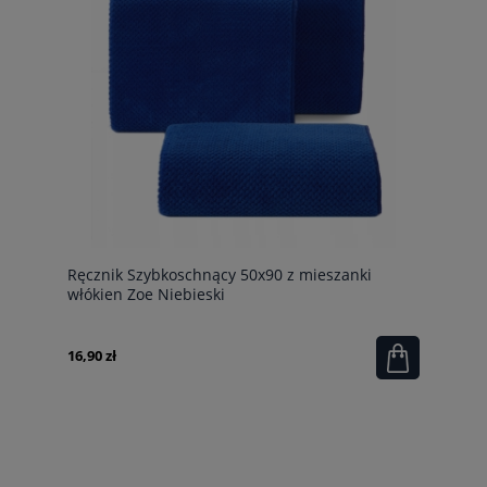
Ręcznik Szybkoschnący 50x90 z mieszanki
włókien Zoe Niebieski
16,90 zł