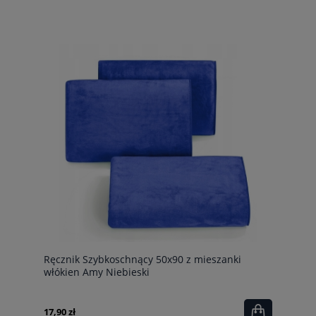
Ręcznik Szybkoschnący 50x90 z mieszanki
włókien Amy Niebieski
17,90 zł