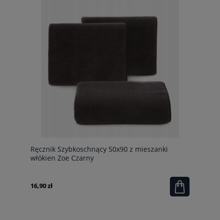
Ręcznik Szybkoschnący 50x90 z mieszanki
włókien Zoe Czarny
16,90 zł