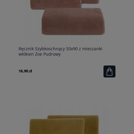
Ręcznik Szybkoschnący 50x90 z mieszanki
włókien Zoe Pudrowy
16,90 zł