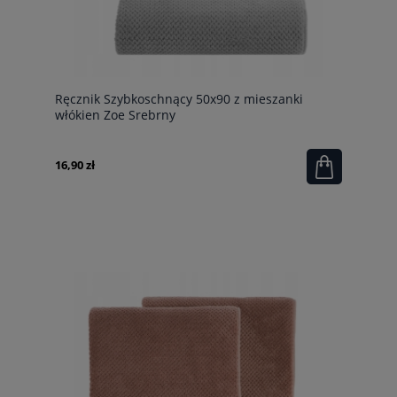
Ręcznik Szybkoschnący 50x90 z mieszanki
włókien Zoe Srebrny
16,90 zł