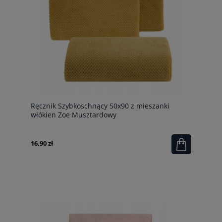
Ręcznik Szybkoschnący 50x90 z mieszanki
włókien Zoe Musztardowy
16,90 zł