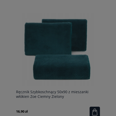
Ręcznik Szybkoschnący 50x90 z mieszanki
włókien Zoe Ciemny Zielony
16,90 zł