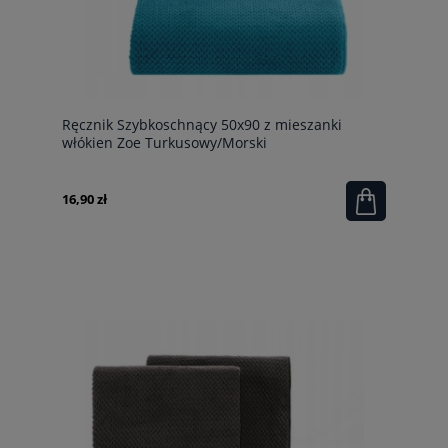
Ręcznik Szybkoschnący 50x90 z mieszanki
włókien Zoe Turkusowy/Morski
16,90 zł