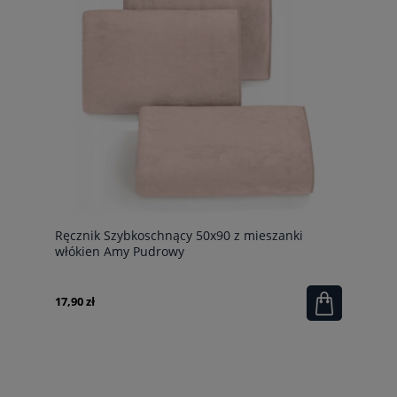
Ręcznik Szybkoschnący 50x90 z mieszanki
włókien Amy Pudrowy
17,90 zł