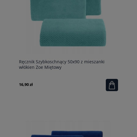
Ręcznik Szybkoschnący 50x90 z mieszanki
włókien Zoe Miętowy
16,90 zł