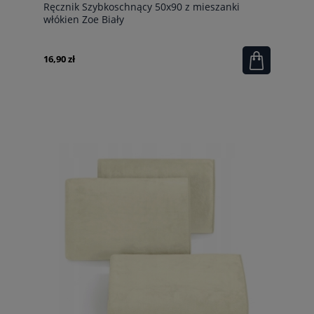
Ręcznik Szybkoschnący 50x90 z mieszanki
włókien Zoe Biały
16,90 zł