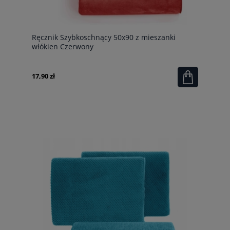
Ręcznik Szybkoschnący 50x90 z mieszanki
włókien Czerwony
17,90 zł