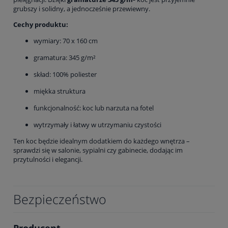
grubszy i solidny, a jednocześnie przewiewny.
Cechy produktu:
wymiary: 70 x 160 cm
gramatura: 345 g/m²
skład: 100% poliester
miękka struktura
funkcjonalność: koc lub narzuta na fotel
wytrzymały i łatwy w utrzymaniu czystości
Ten koc będzie idealnym dodatkiem do każdego wnętrza –
sprawdzi się w salonie, sypialni czy gabinecie, dodając im
przytulności i elegancji.
Bezpieczeństwo
Producent