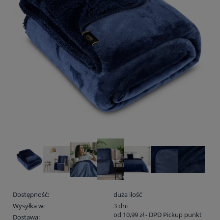
Dostępność:
duża ilość
Wysyłka w:
3 dni
od 10,99 zł
- DPD Pickup punkt
Dostawa: