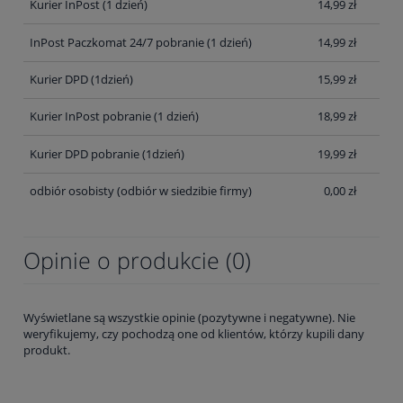
Kurier InPost (1 dzień)
14,99 zł
InPost Paczkomat 24/7 pobranie (1 dzień)
14,99 zł
Kurier DPD (1dzień)
15,99 zł
Kurier InPost pobranie (1 dzień)
18,99 zł
Kurier DPD pobranie (1dzień)
19,99 zł
odbiór osobisty
(odbiór w siedzibie firmy)
0,00 zł
Opinie o produkcie (0)
Wyświetlane są wszystkie opinie (pozytywne i negatywne). Nie
weryfikujemy, czy pochodzą one od klientów, którzy kupili dany
produkt.