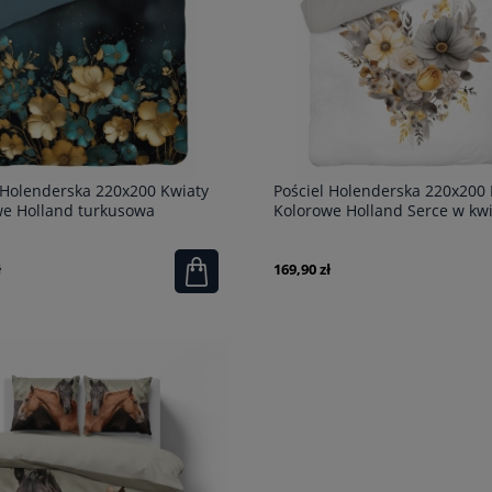
 Holenderska 220x200 Kwiaty
Pościel Holenderska 220x200 
we Holland turkusowa
Kolorowe Holland Serce w kw
um
ł
169,90 zł