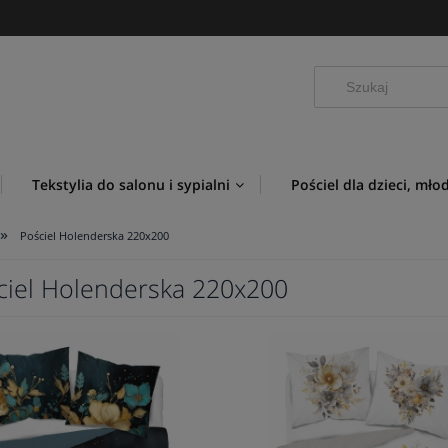
Tekstylia do salonu i sypialni
Pościel dla dzieci, mło
»
Pościel Holenderska 220x200
ciel Holenderska 220x200