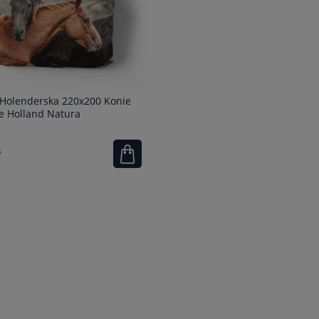
 Holenderska 220x200 Konie
e Holland Natura
ł