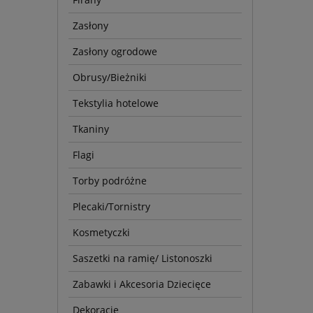
Zasłony
Zasłony ogrodowe
Obrusy/Bieżniki
Tekstylia hotelowe
Tkaniny
Flagi
Torby podróżne
Plecaki/Tornistry
Kosmetyczki
Saszetki na ramię/ Listonoszki
Zabawki i Akcesoria Dziecięce
Dekoracje