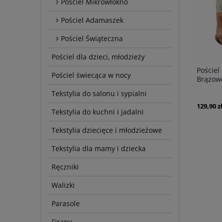
Pościel Mikrowłókno
Pościel Adamaszek
Pościel Świąteczna
Pościel dla dzieci, młodzieży
Pościel
Pościel świecąca w nocy
Brązow
Tekstylia do salonu i sypialni
129,90 z
Tekstylia do kuchni i jadalni
Tekstylia dziecięce i młodzieżowe
Tekstylia dla mamy i dziecka
Ręczniki
Walizki
Parasole
Firany