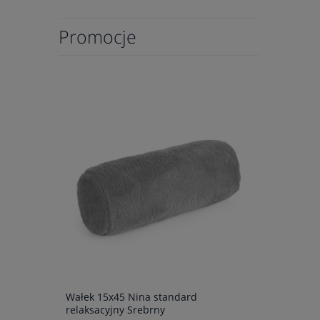
Promocje
Wałek 15x45 Nina standard
Wałek 15x4
relaksacyjny Srebrny
relaksacyj