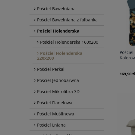
Pościel Bawełniana
Pościel Bawełniana z falbanką
Pościel Holenderska
Pościel Holenderska 160x200
Pościel
Pościel Holenderska
Koloro
220x200
Premi
Pościel Perkal
169,90 z
Pościel Jednobarwna
Pościel Mikrofibra 3D
Pościel Flanelowa
Pościel Muślinowa
Pościel Lniana