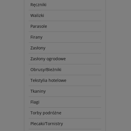
Ręczniki
Walizki
Parasole
Firany
Zasłony
Zasłony ogrodowe
Obrusy/Bieżniki
Tekstylia hotelowe
Tkaniny
Flagi
Torby podróżne
Plecaki/Tornistry