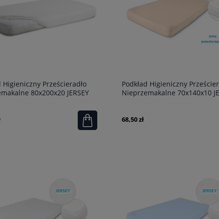
 Higieniczny Prześcieradło
Podkład Higieniczny Przeście
emakalne 80x200x20 JERSEY
Nieprzemakalne 70x140x10 J
Kremowy
ł
68,50 zł