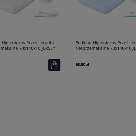
 Higieniczny Prześcieradło
Podkład Higieniczny Przeście
emakalne 70x140x10 JERSEY
Nieprzemakalne 70x140x10 J
Błękitne
68,50 zł