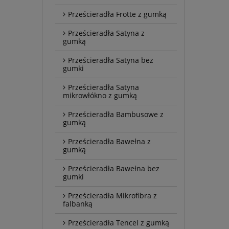
Prześcieradła Frotte z gumką
Prześcieradła Satyna z
gumką
Prześcieradła Satyna bez
gumki
Prześcieradła Satyna
mikrowłókno z gumką
Prześcieradła Bambusowe z
gumką
Prześcieradła Bawełna z
gumką
Prześcieradła Bawełna bez
gumki
Prześcieradła Mikrofibra z
falbanką
Prześcieradła Tencel z gumką