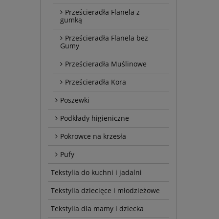
Prześcieradła Flanela z
gumką
Prześcieradła Flanela bez
Gumy
Prześcieradła Muślinowe
Prześcieradła Kora
Poszewki
Podkłady higieniczne
Pokrowce na krzesła
Pufy
Tekstylia do kuchni i jadalni
Tekstylia dziecięce i młodzieżowe
Tekstylia dla mamy i dziecka