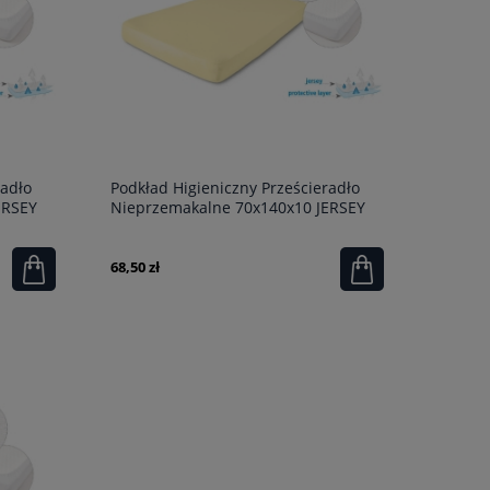
radło
Podkład Higieniczny Prześcieradło
ERSEY
Nieprzemakalne 70x140x10 JERSEY
Żółte
68,50 zł