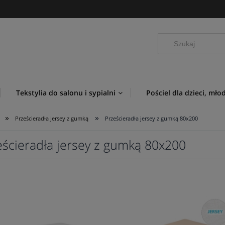
Tekstylia do salonu i sypialni
Pościel dla dzieci, mło
»
»
Prześcieradła Jersey z gumką
Prześcieradła jersey z gumką 80x200
eścieradła jersey z gumką 80x200