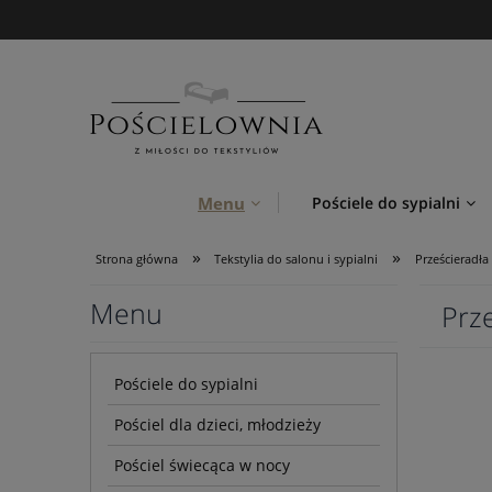
Menu
Pościele do sypialni
»
»
Strona główna
Tekstylia do salonu i sypialni
Prześcieradła
Menu
Prz
Pościele do sypialni
Pościel dla dzieci, młodzieży
Pościel świecąca w nocy