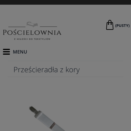
(PUSTY)
Prześcieradła z kory