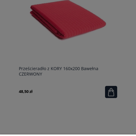
Prześcieradło z KORY 160x200 Bawełna
CZERWONY
48,50 zł