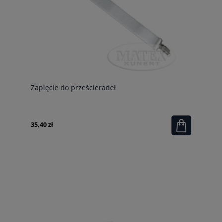
Zapięcie do prześcieradeł
35,40 zł