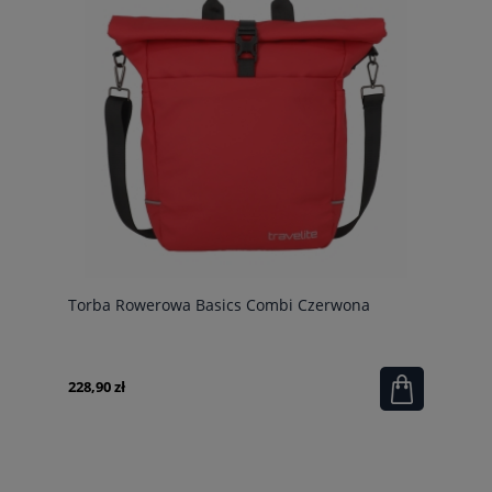
Torba Rowerowa Basics Combi Czerwona
228,90 zł