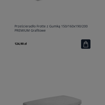
Prześcieradło Frotte z Gumką 150/160x190/200
PREMIUM Grafitowe
124,90 zł