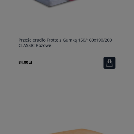
Prześcieradło Frotte z Gumką 150/160x190/200
CLASSIC Różowe
84,00 zł