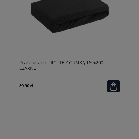
Prześcieradło FROTTE Z GUMKĄ 160x200
CZARNE
89,90 zł