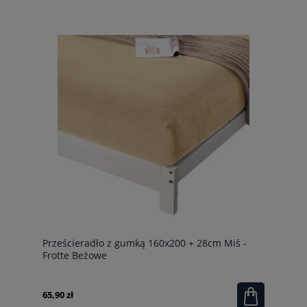
Prześcieradło z gumką 160x200 + 28cm Miś -
Frotte Beżowe
65,90 zł