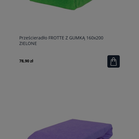
Prześcieradło FROTTE Z GUMKĄ 160x200
ZIELONE
78,90 zł