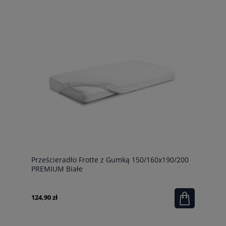
Prześcieradło Frotte z Gumką 150/160x190/200
PREMIUM Białe
124,90 zł