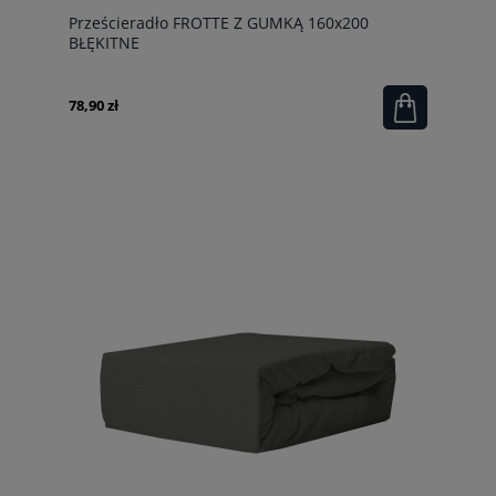
Prześcieradło FROTTE Z GUMKĄ 160x200
BŁĘKITNE
78,90 zł