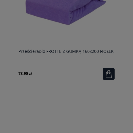
Prześcieradło FROTTE Z GUMKĄ 160x200 FIOŁEK
78,90 zł