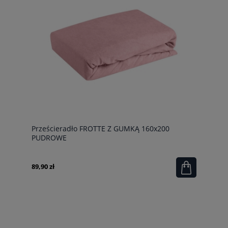
Prześcieradło FROTTE Z GUMKĄ 160x200
PUDROWE
89,90 zł