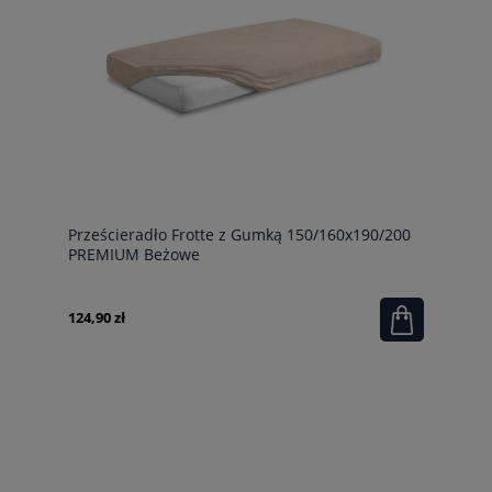
Prześcieradło Frotte z Gumką 150/160x190/200
PREMIUM Beżowe
124,90 zł