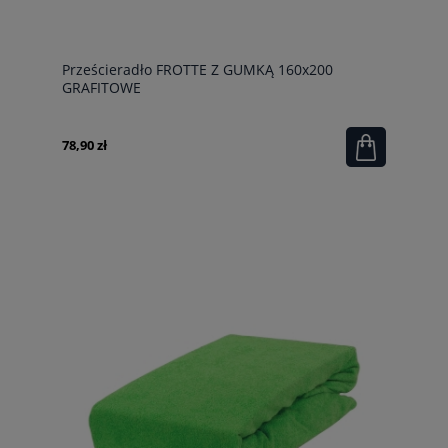
Prześcieradło FROTTE Z GUMKĄ 160x200
GRAFITOWE
78,90 zł