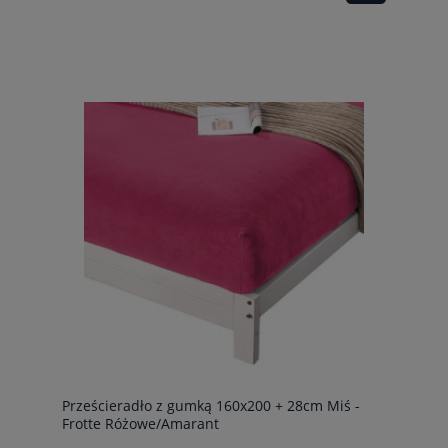
Prześcieradło z gumką 160x200 + 28cm Miś -
Frotte Różowe/Amarant