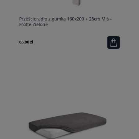
Prześcieradło z gumką 160x200 + 28cm Miś -
Frotte Zielone
65,90 zł