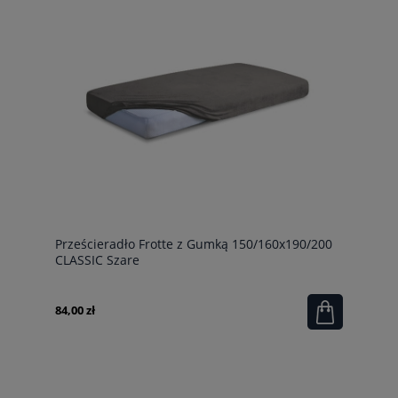
Prześcieradło Frotte z Gumką 150/160x190/200
CLASSIC Szare
84,00 zł