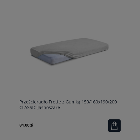
Prześcieradło Frotte z Gumką 150/160x190/200
CLASSIC Jasnoszare
84,00 zł