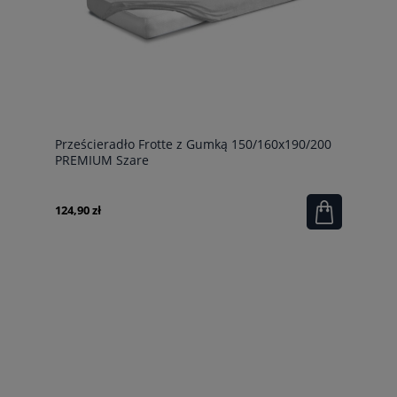
Prześcieradło Frotte z Gumką 150/160x190/200
PREMIUM Szare
124,90 zł