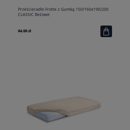
Prześcieradło Frotte z Gumką 150/160x190/200
CLASSIC Beżowe
84,00 zł