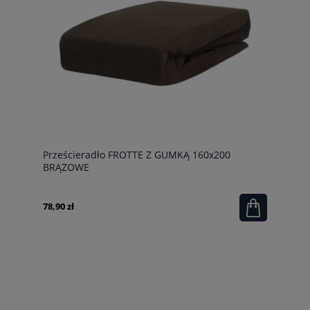
Prześcieradło FROTTE Z GUMKĄ 160x200
BRĄZOWE
78,90 zł