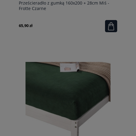
Prześcieradło z gumką 160x200 + 28cm Miś -
Frotte Czarne
65,90 zł