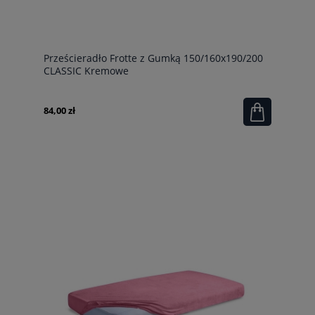
Prześcieradło Frotte z Gumką 150/160x190/200
CLASSIC Kremowe
84,00 zł