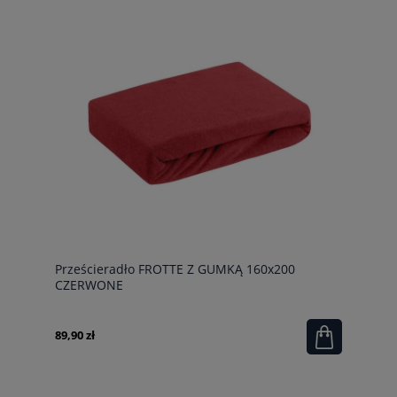
Prześcieradło FROTTE Z GUMKĄ 160x200
CZERWONE
89,90 zł