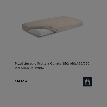
Prześcieradło Frotte z Gumką 150/160x190/200
PREMIUM Kremowe
124,90 zł