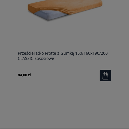
Prześcieradło Frotte z Gumką 150/160x190/200
CLASSIC Łososiowe
84,00 zł