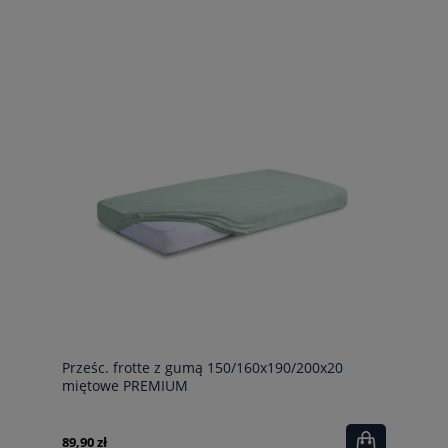
Prześc. frotte z gumą 150/160x190/200x20
miętowe PREMIUM
89,90 zł