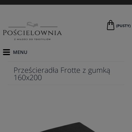
(PUSTY)
Prześcieradła Frotte z gumką
160x200