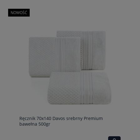
NOWOŚĆ
Ręcznik 70x140 Davos srebrny Premium
bawełna 500gr