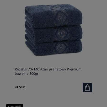
Ręcznik 70x140 Azari granatowy Premium
bawełna 500gr
74,50 zł