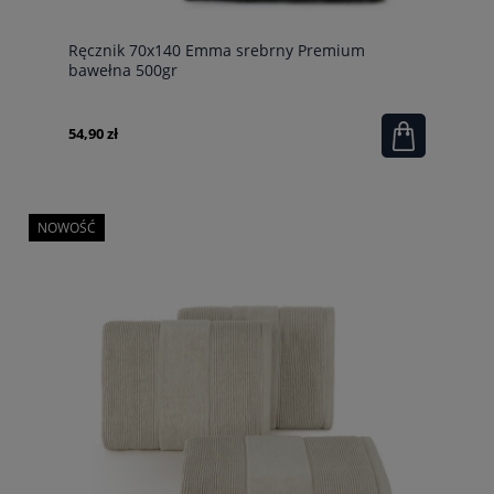
Ręcznik 70x140 Emma srebrny Premium
bawełna 500gr
54,90 zł
NOWOŚĆ