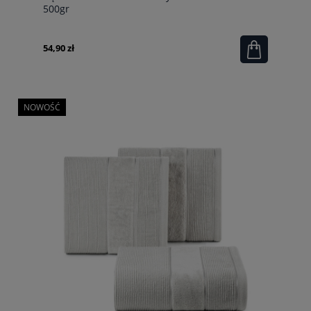
500gr
54,90 zł
NOWOŚĆ