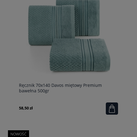
Ręcznik 70x140 Davos miętowy Premium
bawełna 500gr
58,50 zł
NOWOŚĆ