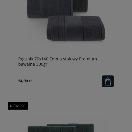
Ręcznik 70x140 Emma stalowy Premium
bawełna 500gr
54,90 zł
NOWOŚĆ