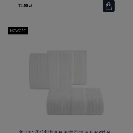
74,50 zł
NOWOŚĆ
Ręcznik 70x140 Emma biały Premium bawełna