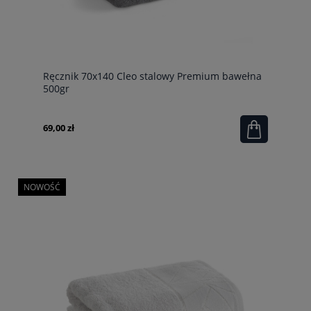
Ręcznik 70x140 Cleo stalowy Premium bawełna
500gr
69,00 zł
NOWOŚĆ