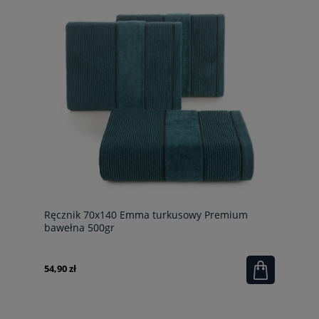
Ręcznik 70x140 Emma turkusowy Premium
bawełna 500gr
54,90 zł