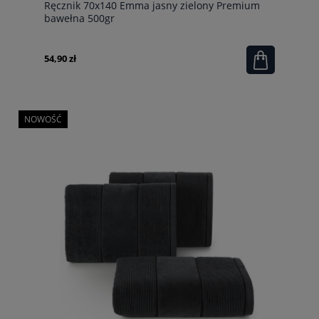
Ręcznik 70x140 Emma jasny zielony Premium
bawełna 500gr
54,90 zł
NOWOŚĆ