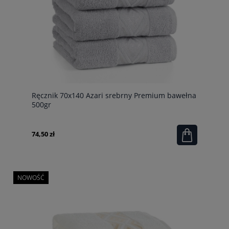
Ręcznik 70x140 Azari srebrny Premium bawełna
500gr
74,50 zł
NOWOŚĆ