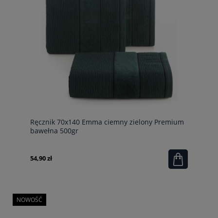
Ręcznik 70x140 Emma ciemny zielony Premium
bawełna 500gr
54,90 zł
NOWOŚĆ