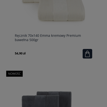
Ręcznik 70x140 Emma kremowy Premium
bawełna 500gr
54,90 zł
NOWOŚĆ