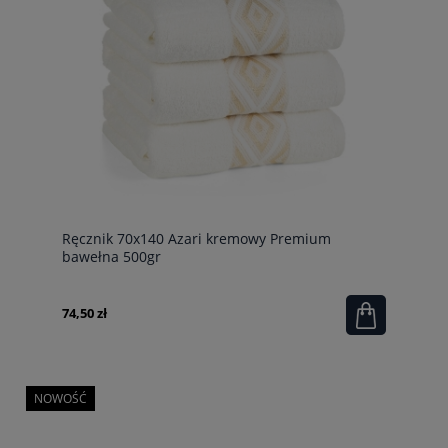
Ręcznik 70x140 Azari kremowy Premium
bawełna 500gr
74,50 zł
NOWOŚĆ