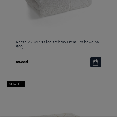
Ręcznik 70x140 Cleo srebrny Premium bawełna
500gr
69,00 zł
NOWOŚĆ