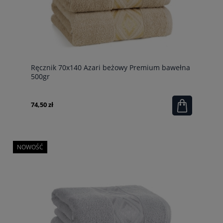
Ręcznik 70x140 Azari beżowy Premium bawełna
500gr
74,50 zł
NOWOŚĆ