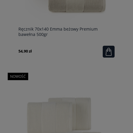
Ręcznik 70x140 Emma beżowy Premium
bawełna 500gr
54,90 zł
NOWOŚĆ