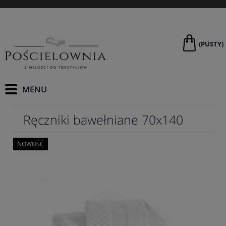
(PUSTY)
Ręczniki bawełniane 70x140
NOWOŚĆ