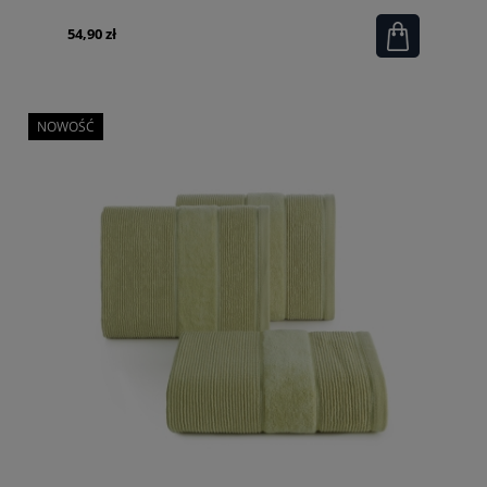
54,90 zł
NOWOŚĆ