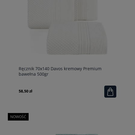
Ręcznik 70x140 Davos kremowy Premium
bawełna 500gr
58,50 zł
NOWOŚĆ