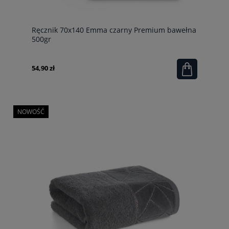
Ręcznik 70x140 Emma czarny Premium bawełna
500gr
54,90 zł
NOWOŚĆ