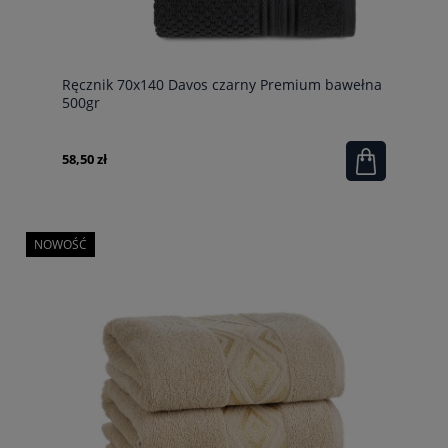
Ręcznik 70x140 Davos czarny Premium bawełna
500gr
58,50 zł
NOWOŚĆ