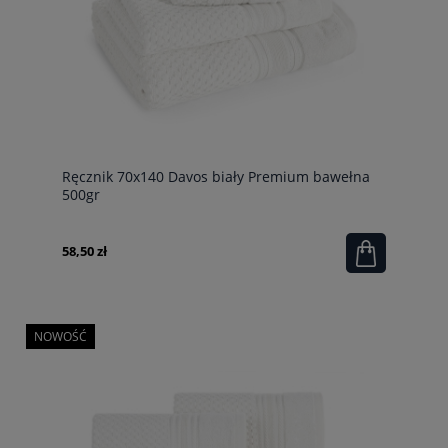
Ręcznik 70x140 Davos biały Premium bawełna
500gr
58,50 zł
NOWOŚĆ