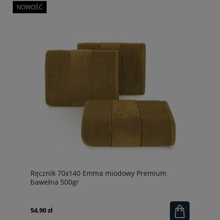
NOWOŚĆ
Ręcznik 70x140 Emma miodowy Premium
bawełna 500gr
54,90 zł