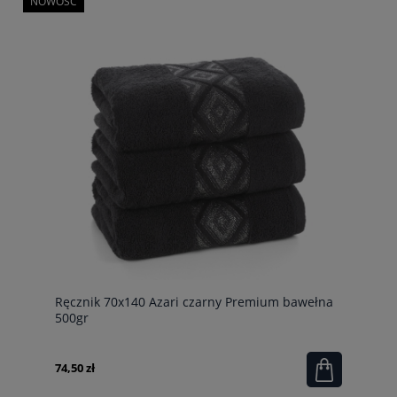
NOWOŚĆ
Ręcznik 70x140 Azari czarny Premium bawełna
500gr
74,50 zł