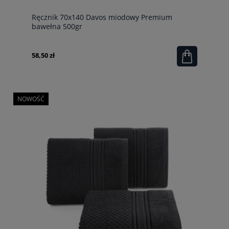
Ręcznik 70x140 Davos miodowy Premium
bawełna 500gr
58,50 zł
NOWOŚĆ