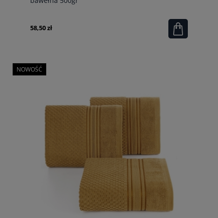
bawełna 500gr
58,50 zł
NOWOŚĆ