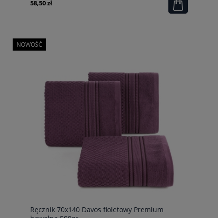
58,50 zł
NOWOŚĆ
Ręcznik 70x140 Davos fioletowy Premium