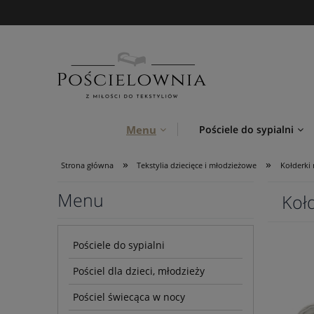
Menu
Pościele do sypialni
»
»
Strona główna
Tekstylia dziecięce i młodzieżowe
Kołderki
Menu
Koł
Pościele do sypialni
Pościel dla dzieci, młodzieży
Pościel świecąca w nocy