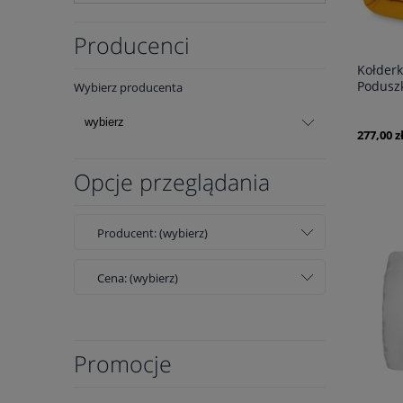
Producenci
Kołder
Podusz
Wybierz producenta
277,00 z
Opcje przeglądania
Producent: (wybierz)
Cena: (wybierz)
Promocje