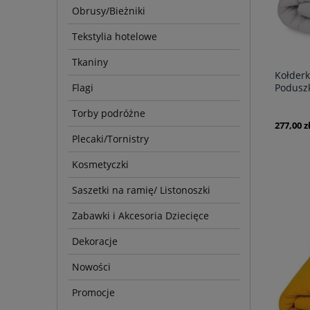
Obrusy/Bieżniki
Tekstylia hotelowe
Tkaniny
Kołder
Flagi
Podusz
Torby podróżne
277,00 z
Plecaki/Tornistry
Kosmetyczki
Saszetki na ramię/ Listonoszki
Zabawki i Akcesoria Dziecięce
Dekoracje
Nowości
Promocje