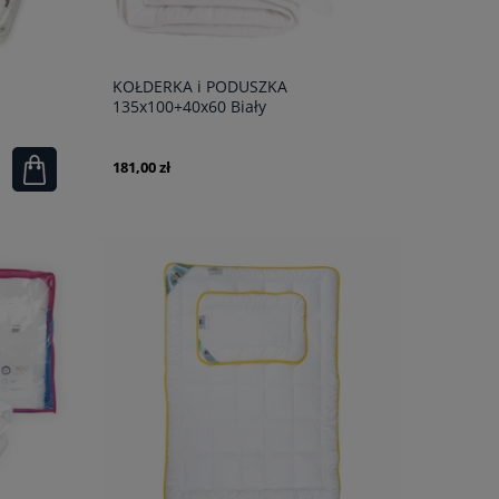
KOŁDERKA i PODUSZKA
135x100+40x60 Biały
181,00 zł