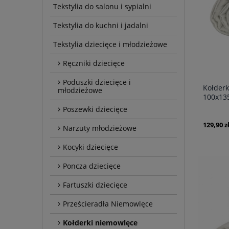
Tekstylia do salonu i sypialni
Tekstylia do kuchni i jadalni
Tekstylia dziecięce i młodzieżowe
Ręczniki dziecięce
Poduszki dziecięce i
Kołderk
młodzieżowe
100x13
Poszewki dziecięce
129,90 z
Narzuty młodzieżowe
Kocyki dziecięce
Poncza dziecięce
Fartuszki dziecięce
Prześcieradła Niemowlęce
Kołderki niemowlęce