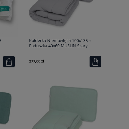
5
Kołderka Niemowlęca 100x135 +
Poduszka 40x60 MUSLIN Szary
277,00 zł