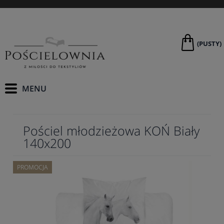
(PUSTY)
Pościel młodzieżowa KOŃ Biały
140x200
PROMOCJA