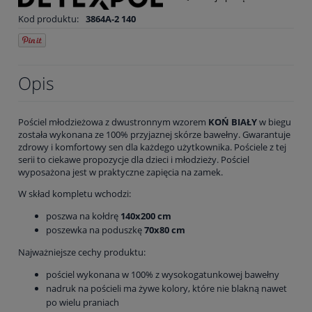
Kod produktu:
3864A-2 140
Opis
Pościel młodzieżowa z dwustronnym wzorem
KOŃ BIAŁY
w biegu
została wykonana ze 100% przyjaznej skórze bawełny. Gwarantuje
zdrowy i komfortowy sen dla każdego użytkownika. Pościele z tej
serii to ciekawe propozycje dla dzieci i młodzieży. Pościel
wyposażona jest w praktyczne zapięcia na zamek.
W skład kompletu wchodzi:
poszwa na kołdrę
140x200 cm
poszewka na poduszkę
70x80 cm
Najważniejsze cechy produktu:
pościel wykonana w 100% z wysokogatunkowej bawełny
nadruk na pościeli ma żywe kolory, które nie blakną nawet
po wielu praniach