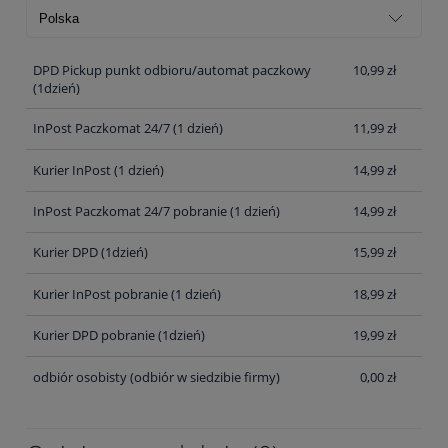
DPD Pickup punkt odbioru/automat paczkowy
10,99 zł
(1dzień)
InPost Paczkomat 24/7 (1 dzień)
11,99 zł
Kurier InPost (1 dzień)
14,99 zł
InPost Paczkomat 24/7 pobranie (1 dzień)
14,99 zł
Kurier DPD (1dzień)
15,99 zł
Kurier InPost pobranie (1 dzień)
18,99 zł
Kurier DPD pobranie (1dzień)
19,99 zł
odbiór osobisty
(odbiór w siedzibie firmy)
0,00 zł