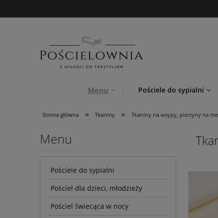
Menu
Pościele do sypialni
»
»
Strona główna
Tkaniny
Tkaniny na wsypy, pierzyny na me
Menu
Tka
Pościele do sypialni
Pościel dla dzieci, młodzieży
Pościel świecąca w nocy