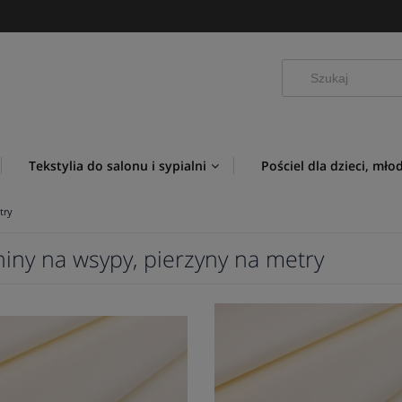
Tekstylia do salonu i sypialni
Pościel dla dzieci, mło
try
niny na wsypy, pierzyny na metry