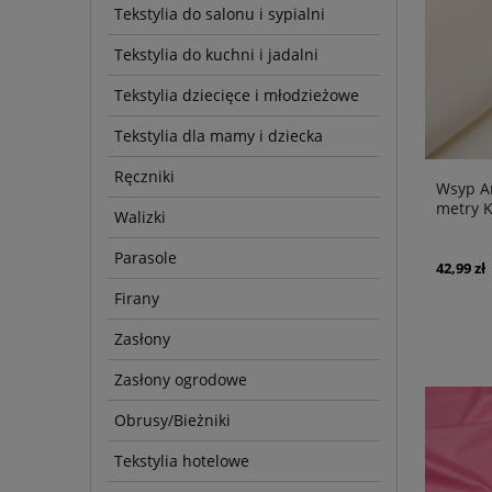
Tekstylia do salonu i sypialni
Tekstylia do kuchni i jadalni
Tekstylia dziecięce i młodzieżowe
Tekstylia dla mamy i dziecka
Ręczniki
Wsyp An
metry 
Walizki
100%
Parasole
42,99 zł
Firany
Zasłony
Zasłony ogrodowe
Obrusy/Bieżniki
Tekstylia hotelowe