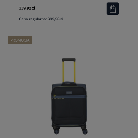
339,92 zł
Cena regularna:
399,90 zł
PROMOCJA