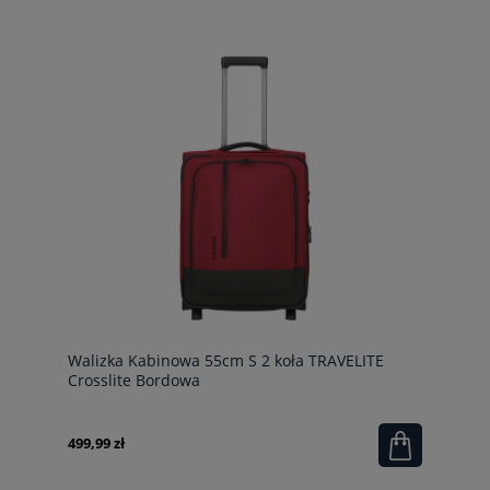
Walizka Kabinowa 55cm S 2 koła TRAVELITE
Crosslite Bordowa
499,99 zł