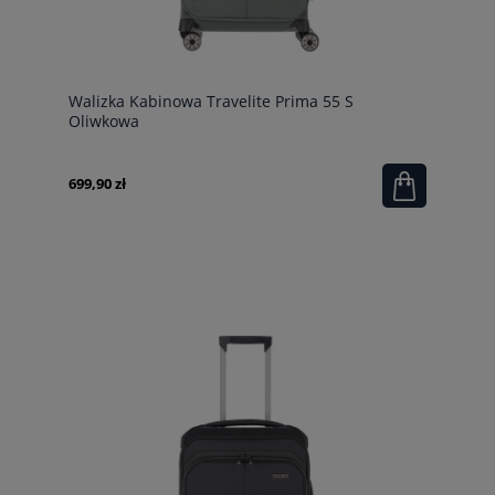
Walizka Kabinowa Travelite Prima 55 S
Oliwkowa
699,90 zł