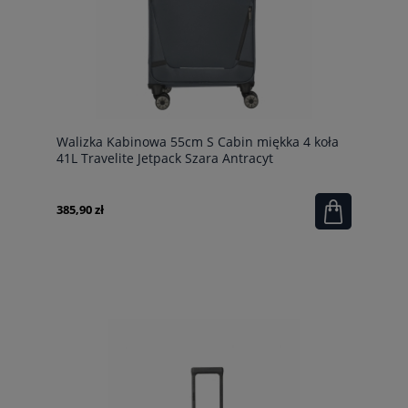
Walizka Kabinowa 55cm S Cabin miękka 4 koła
41L Travelite Jetpack Szara Antracyt
385,90 zł