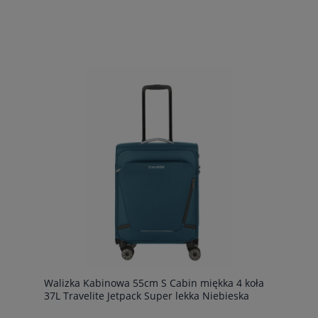
Walizka Kabinowa 55cm S Cabin miękka 4 koła
37L Travelite Jetpack Super lekka Niebieska
Petrol