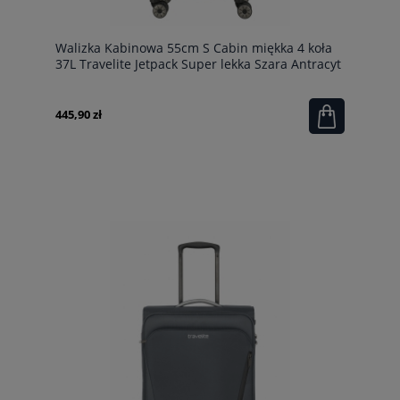
Walizka Kabinowa 55cm S Cabin miękka 4 koła
37L Travelite Jetpack Super lekka Szara Antracyt
445,90 zł