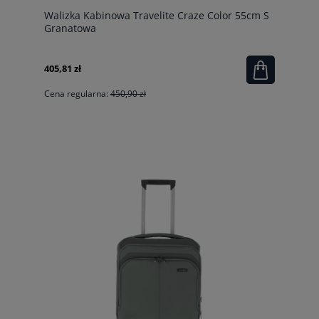
Walizka Kabinowa Travelite Craze Color 55cm S
Granatowa
405,81 zł
Cena regularna:
450,90 zł