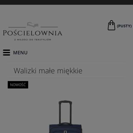
(PUSTY)
Walizki małe miękkie
NOWOŚĆ