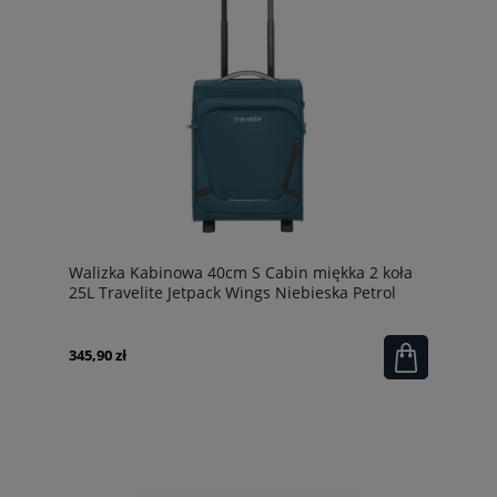
Walizka Kabinowa 40cm S Cabin miękka 2 koła
25L Travelite Jetpack Wings Niebieska Petrol
345,90 zł