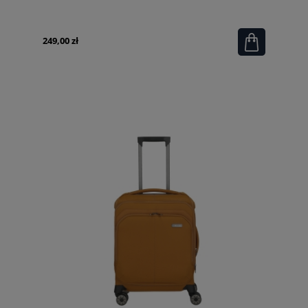
249,00 zł