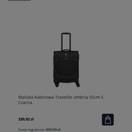
Walizka Kabinowa Travelite Umbria 55cm S
Czarna
339,92 zł
Cena regularna:
399,90 zł