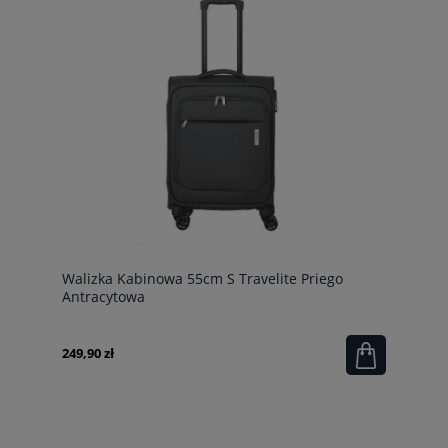
Walizka Kabinowa 55cm S Travelite Priego
Antracytowa
249,90 zł