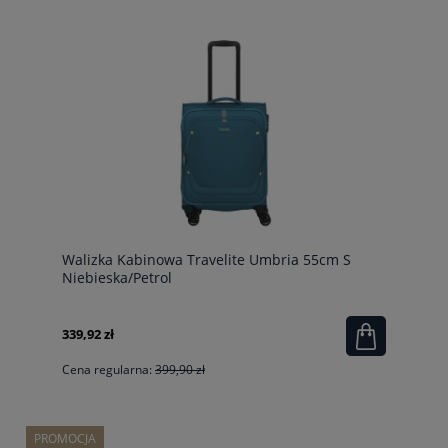
Walizka Kabinowa Travelite Umbria 55cm S
Niebieska/Petrol
339,92 zł
Cena regularna:
399,90 zł
PROMOCJA