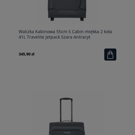
Walizka Kabinowa 55cm S Cabin miękka 2 koła
41L Travelite Jetpack Szara Antracyt
345,90 zł