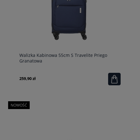
Walizka Kabinowa 55cm S Travelite Priego
Granatowa
259,90 zł
NOWOŚĆ