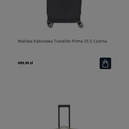
Walizka Kabinowa Travelite Prima 55 S Czarna
699,90 zł