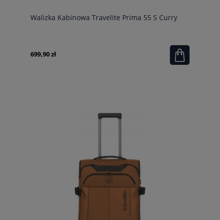
Walizka Kabinowa Travelite Prima 55 S Curry
699,90 zł