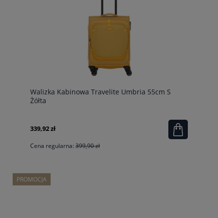
Walizka Kabinowa Travelite Umbria 55cm S
Żółta
339,92 zł
Cena regularna:
399,90 zł
PROMOCJA