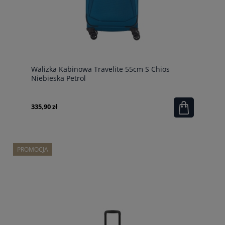
Walizka Kabinowa Travelite 55cm S Chios
Niebieska Petrol
335,90 zł
PROMOCJA