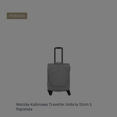
PROMOCJA
Walizka Kabinowa Travelite Umbria 55cm S
Popielata