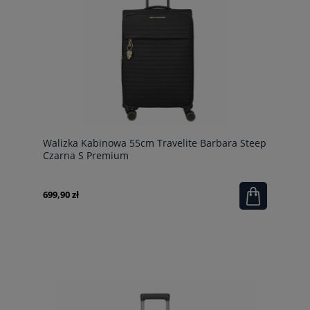
Walizka Kabinowa 55cm Travelite Barbara Steep
Czarna S Premium
699,90 zł