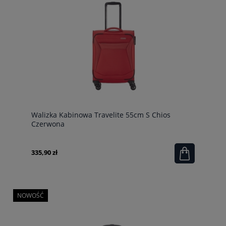
Walizka Kabinowa Travelite 55cm S Chios
Czerwona
335,90 zł
NOWOŚĆ