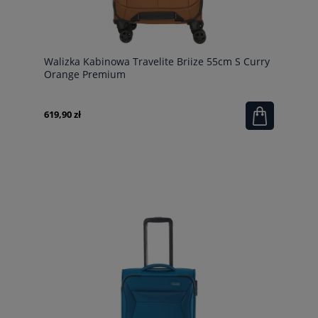
Walizka Kabinowa Travelite Briize 55cm S Curry
Orange Premium
619,90 zł