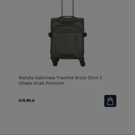
Walizka Kabinowa Travelite Briize 55cm S
Oliwka Khaki Premium
619,90 zł