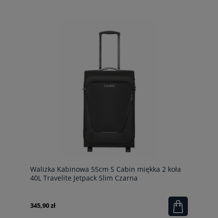
Walizka Kabinowa 55cm S Cabin miękka 2 koła
40L Travelite Jetpack Slim Czarna
345,90 zł