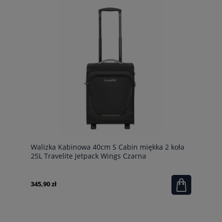
Walizka Kabinowa 40cm S Cabin miękka 2 koła
25L Travelite Jetpack Wings Czarna
345,90 zł