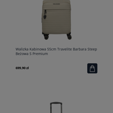
Walizka Kabinowa 55cm Travelite Barbara Steep
Beżowa S Premium
699,90 zł